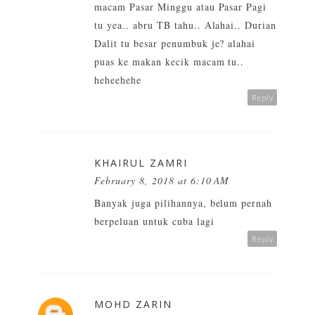
macam Pasar Minggu atau Pasar Pagi
tu yea.. abru TB tahu.. Alahai.. Durian
Dalit tu besar penumbuk je? alahai
puas ke makan kecik macam tu..
heheehehe
Reply
KHAIRUL ZAMRI
February 8, 2018 at 6:10 AM
Banyak juga pilihannya, belum pernah
berpeluan untuk cuba lagi
Reply
MOHD ZARIN