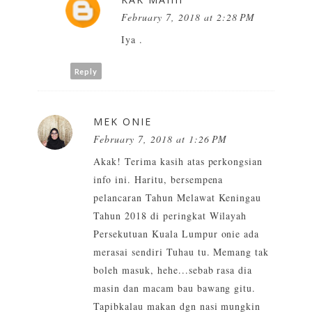
February 7, 2018 at 2:28 PM
Iya .
Reply
MEK ONIE
February 7, 2018 at 1:26 PM
Akak! Terima kasih atas perkongsian
info ini. Haritu, bersempena
pelancaran Tahun Melawat Keningau
Tahun 2018 di peringkat Wilayah
Persekutuan Kuala Lumpur onie ada
merasai sendiri Tuhau tu. Memang tak
boleh masuk, hehe...sebab rasa dia
masin dan macam bau bawang gitu.
Tapibkalau makan dgn nasi mungkin