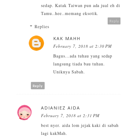
sedap. Katak Taiwan pun ada jual eh di
Tamu..hee..memang eksotik.
Reply
Replies
KAK MAHH
February 7, 2018 at 2:30 PM
Bagus...ada tuhau yang sedap
langsung tiada bau tuhau.
Uniknya Sabah.
Reply
ADIANIEZ AIDA
February 7, 2018 at 2:31 PM
best nyer. aida lom jejak kaki di sabah
lagi kakMah.