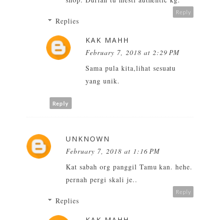
Reply
Replies
KAK MAHH
February 7, 2018 at 2:29 PM
Sama pula kita,lihat sesuatu
yang unik.
Reply
UNKNOWN
February 7, 2018 at 1:16 PM
Kat sabah org panggil Tamu kan. hehe.
pernah pergi skali je..
Reply
Replies
KAK MAHH