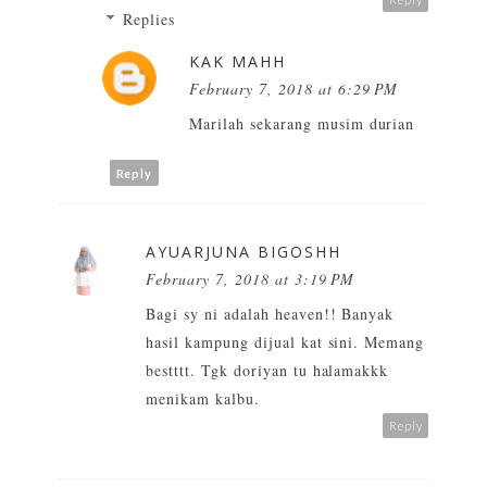
Replies
KAK MAHH
February 7, 2018 at 6:29 PM
Marilah sekarang musim durian
Reply
AYUARJUNA BIGOSHH
February 7, 2018 at 3:19 PM
Bagi sy ni adalah heaven!! Banyak
hasil kampung dijual kat sini. Memang
bestttt. Tgk doriyan tu halamakkk
menikam kalbu.
Reply