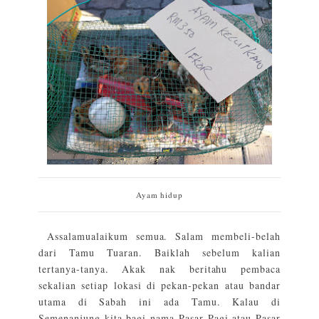
Ayam hidup
Assalamualaikum semua. Salam membeli-belah
dari Tamu Tuaran. Baiklah sebelum kalian
tertanya-tanya. Akak nak beritahu pembaca
sekalian setiap lokasi di pekan-pekan atau bandar
utama di Sabah ini ada Tamu. Kalau di
Semenanjung kita bagi nama Pasar Pagi atau Pasar