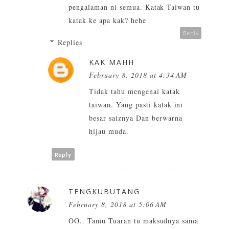
pengalaman ni semua. Katak Taiwan tu
katak ke apa kak? hehe
Reply
Replies
KAK MAHH
February 8, 2018 at 4:34 AM
Tidak tahu mengenai katak
taiwan. Yang pasti katak ini
besar saiznya Dan berwarna
hijau muda.
Reply
TENGKUBUTANG
February 8, 2018 at 5:06 AM
OO.. Tamu Tuaran tu maksudnya sama