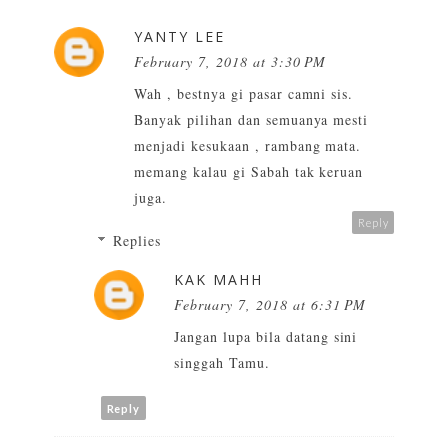
YANTY LEE
February 7, 2018 at 3:30 PM
Wah , bestnya gi pasar camni sis.
Banyak pilihan dan semuanya mesti
menjadi kesukaan , rambang mata.
memang kalau gi Sabah tak keruan
juga.
Reply
Replies
KAK MAHH
February 7, 2018 at 6:31 PM
Jangan lupa bila datang sini
singgah Tamu.
Reply