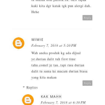
kaki kita dgr katak tgk pun alergi dah.
Hehe
Reply
MIMIE
February 7, 2018 at 5:20 PM
Wah aneka produk kg ada dijual
ye.durian dalit tuh first time
tahu.comel je tau..tapi rasa durian
dalit tu sama ke macam durian biasa
yang kita makan
Reply
Replies
KAK MAHH
February 7, 2018 at 6:30 PM