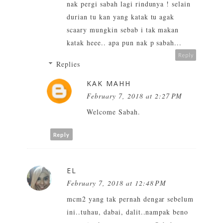
nak pergi sabah lagi rindunya ! selain
durian tu kan yang katak tu agak
scaary mungkin sebab i tak makan
katak heee.. apa pun nak p sabah...
Reply
Replies
KAK MAHH
February 7, 2018 at 2:27 PM
Welcome Sabah.
Reply
EL
February 7, 2018 at 12:48 PM
mcm2 yang tak pernah dengar sebelum
ini..tuhau, dabai, dalit..nampak beno