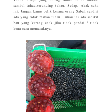
sambal tuhau,serunding tuhau. Sedap. Akak suka
ini. Jangan kamu pelik kerana orang Sabah sendiri
ada yang tidak makan tuhau. Tuhau ini ada sedikit
bau yang kurang enak jika tidak pandai / tidak
kena cara memasaknya.