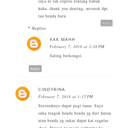
saya ni tak expose tentang Sabah
haha..thank you sharing..seronok dpt
tau benda baru
Reply
Replies
KAK MAHH
February 7, 2018 at 2:28 PM
Saling berkongsi.
Reply
CINDYRINA
February 7, 2018 at 1:15 PM
Seronoknye dapat pegi tamu. Saya
suka tengok benda benda yg dari hutan
atau benda yg sukar dapat kat regular
shop. Durian tu mesti authentic kg.