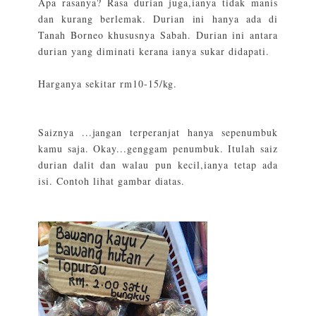
Apa rasanya? Rasa durian juga,ianya tidak manis
dan kurang berlemak. Durian ini hanya ada di
Tanah Borneo khususnya Sabah. Durian ini antara
durian yang diminati kerana ianya sukar didapati.
Harganya sekitar rm10-15/kg.
Saiznya ...jangan terperanjat hanya sepenumbuk
kamu saja. Okay...genggam penumbuk. Itulah saiz
durian dalit dan walau pun kecil,ianya tetap ada
isi. Contoh lihat gambar diatas.