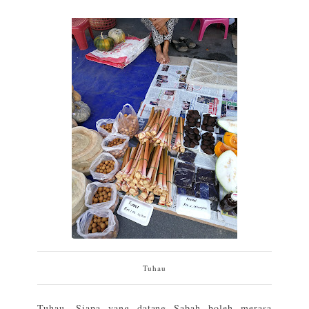
Tuhau
Tuhau. Siapa yang datang Sabah boleh merasa