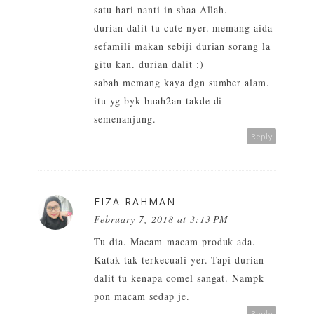
satu hari nanti in shaa Allah.
durian dalit tu cute nyer. memang aida
sefamili makan sebiji durian sorang la
gitu kan. durian dalit :)
sabah memang kaya dgn sumber alam.
itu yg byk buah2an takde di
semenanjung.
Reply
FIZA RAHMAN
February 7, 2018 at 3:13 PM
Tu dia. Macam-macam produk ada.
Katak tak terkecuali yer. Tapi durian
dalit tu kenapa comel sangat. Nampk
pon macam sedap je.
Reply