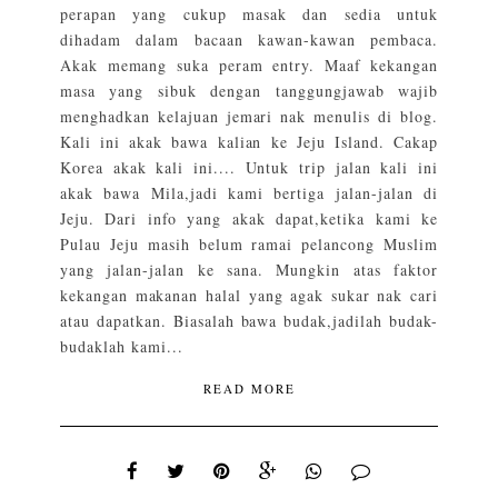
perapan yang cukup masak dan sedia untuk
dihadam dalam bacaan kawan-kawan pembaca.
Akak memang suka peram entry. Maaf kekangan
masa yang sibuk dengan tanggungjawab wajib
menghadkan kelajuan jemari nak menulis di blog.
Kali ini akak bawa kalian ke Jeju Island. Cakap
Korea akak kali ini.... Untuk trip jalan kali ini
akak bawa Mila,jadi kami bertiga jalan-jalan di
Jeju. Dari info yang akak dapat,ketika kami ke
Pulau Jeju masih belum ramai pelancong Muslim
yang jalan-jalan ke sana. Mungkin atas faktor
kekangan makanan halal yang agak sukar nak cari
atau dapatkan. Biasalah bawa budak,jadilah budak-
budaklah kami...
READ MORE