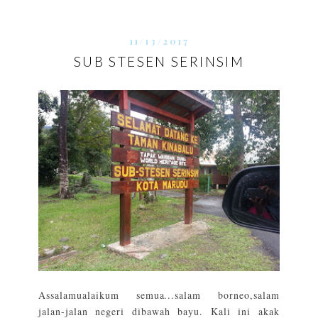
11/13/2017
SUB STESEN SERINSIM
Assalamualaikum semua...salam borneo,salam
jalan-jalan negeri dibawah bayu. Kali ini akak