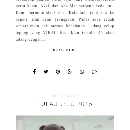
perut kamu. Akak dan Abe Mat berhenti kedai ini.
Kami bermotorsikal dari Kelantan ,jauh tau ke
negeri jiran kami Trengganu. Panas akak redah
semata-mata nak merasa kehebatan udang celup
tepung yang VIRAL itu. Iklan tertulis 45 ekor
udang dengan...
READ MORE
11/16/2017
PULAU JEJU 2015