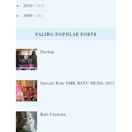
2010
(183)
►
2009
(36)
►
PALING POPULAR POSTS
Durban
Special Ride SMK BATU MUDA 2012
Bali-Uluwatu