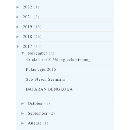
2022
(1)
►
2021
(2)
►
2019
(15)
►
2018
(46)
►
2017
(34)
▼
November
(4)
▼
45 ekor rm10 Udang celup tepung
Pulau Jeju 2015
Sub Stesen Serinsim
DATARAN BENGKOKA
October
(1)
►
September
(2)
►
August
(1)
►