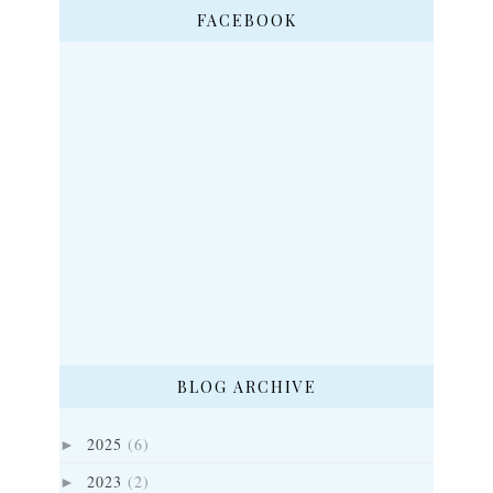
FACEBOOK
BLOG ARCHIVE
2025
(6)
►
2023
(2)
►