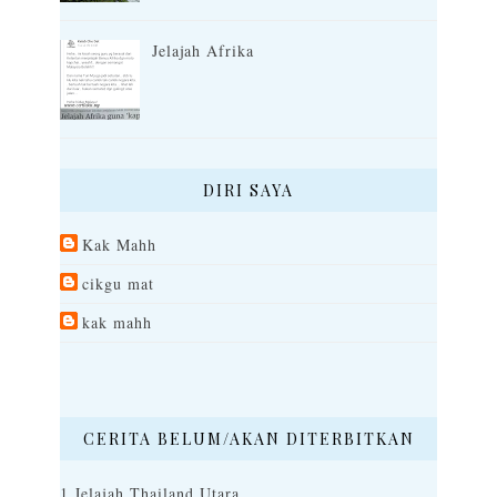
Jelajah Afrika
DIRI SAYA
Kak Mahh
cikgu mat
kak mahh
CERITA BELUM/AKAN DITERBITKAN
1.Jelajah Thailand Utara