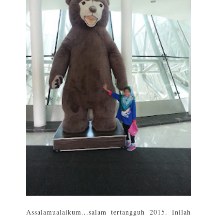
Assalamualaikum...salam tertangguh 2015. Inilah