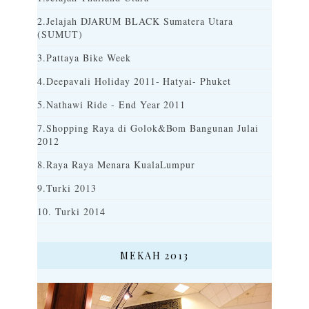
2.Jelajah DJARUM BLACK Sumatera Utara
(SUMUT)
3.Pattaya Bike Week
4.Deepavali Holiday 2011- Hatyai- Phuket
5.Nathawi Ride - End Year 2011
7.Shopping Raya di Golok&Bom Bangunan Julai
2012
8.Raya Raya Menara KualaLumpur
9.Turki 2013
10. Turki 2014
MEKAH 2013