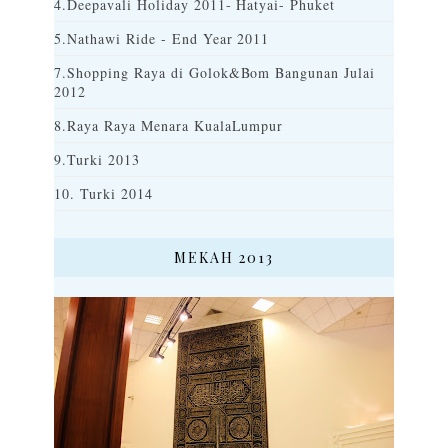
4.Deepavali Holiday 2011- Hatyai- Phuket
5.Nathawi Ride - End Year 2011
7.Shopping Raya di Golok&Bom Bangunan Julai
2012
8.Raya Raya Menara KualaLumpur
9.Turki 2013
10. Turki 2014
MEKAH 2013