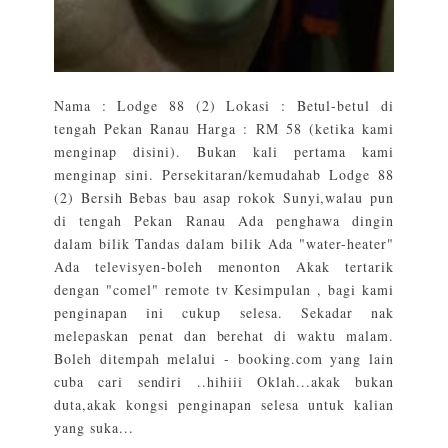
Nama : Lodge 88 (2) Lokasi : Betul-betul di
tengah Pekan Ranau Harga : RM 58 (ketika kami
menginap disini). Bukan kali pertama kami
menginap sini. Persekitaran/kemudahab Lodge 88
(2) Bersih Bebas bau asap rokok Sunyi,walau pun
di tengah Pekan Ranau Ada penghawa dingin
dalam bilik Tandas dalam bilik Ada "water-heater"
Ada televisyen-boleh menonton Akak tertarik
dengan "comel" remote tv Kesimpulan , bagi kami
penginapan ini cukup selesa. Sekadar nak
melepaskan penat dan berehat di waktu malam.
Boleh ditempah melalui - booking.com yang lain
cuba cari sendiri ..hihiii Oklah...akak bukan
duta,akak kongsi penginapan selesa untuk kalian
yang suka...