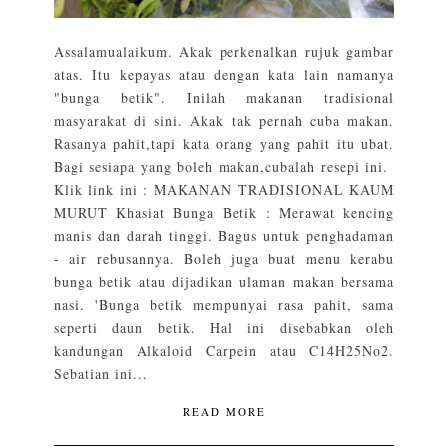
Assalamualaikum. Akak perkenalkan rujuk gambar
atas. Itu kepayas atau dengan kata lain namanya
"bunga betik". Inilah makanan tradisional
masyarakat di sini. Akak tak pernah cuba makan.
Rasanya pahit,tapi kata orang yang pahit itu ubat.
Bagi sesiapa yang boleh makan,cubalah resepi ini.
Klik link ini : MAKANAN TRADISIONAL KAUM
MURUT Khasiat Bunga Betik : Merawat kencing
manis dan darah tinggi. Bagus untuk penghadaman
- air rebusannya. Boleh juga buat menu kerabu
bunga betik atau dijadikan ulaman makan bersama
nasi. 'Bunga betik mempunyai rasa pahit, sama
seperti daun betik. Hal ini disebabkan oleh
kandungan Alkaloid Carpein atau C14H25No2.
Sebatian ini...
READ MORE