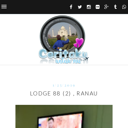
1/25/2019
LODGE 88 (2) , RANAU