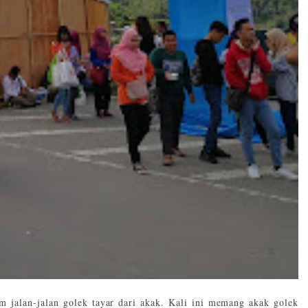
m jalan-jalan golek tayar dari akak. Kali ini memang akak golek