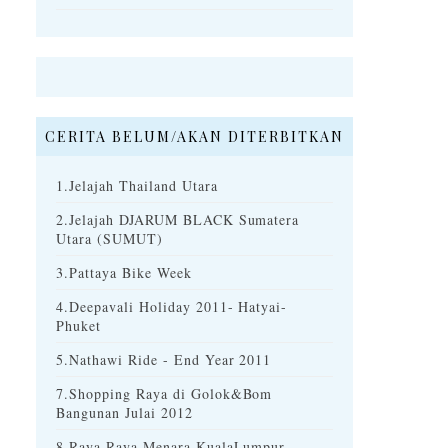
CERITA BELUM/AKAN DITERBITKAN
1.Jelajah Thailand Utara
2.Jelajah DJARUM BLACK Sumatera
Utara (SUMUT)
3.Pattaya Bike Week
4.Deepavali Holiday 2011- Hatyai-
Phuket
5.Nathawi Ride - End Year 2011
7.Shopping Raya di Golok&Bom
Bangunan Julai 2012
8.Raya Raya Menara KualaLumpur