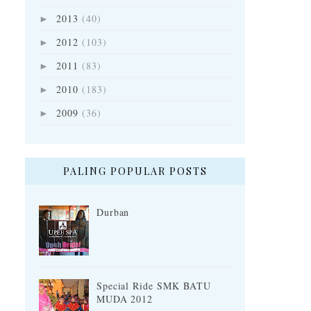
2013
(40)
►
2012
(103)
►
2011
(83)
►
2010
(183)
►
2009
(36)
►
PALING POPULAR POSTS
Durban
Special Ride SMK BATU
MUDA 2012