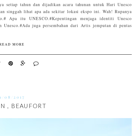
a setiap tahun dan dijadikan acara tahunan untuk Hari Unesco
dan singgah lihat apa ada sekitar lokasi ekspo ini. Wah! Rupanya
co.# Apa itu UNESCO.#Kepentingan menjaga identiti Unesco
an Unesco.#Ada juga persembahan dari Artis jemputan di pentas
READ MORE
9/08/2017
N , BEAUFORT