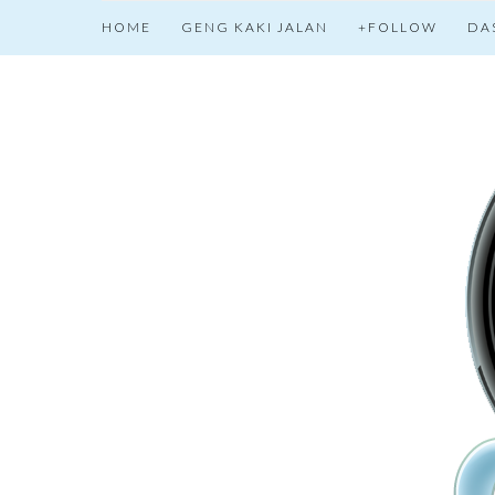
HOME
GENG KAKI JALAN
+FOLLOW
DA