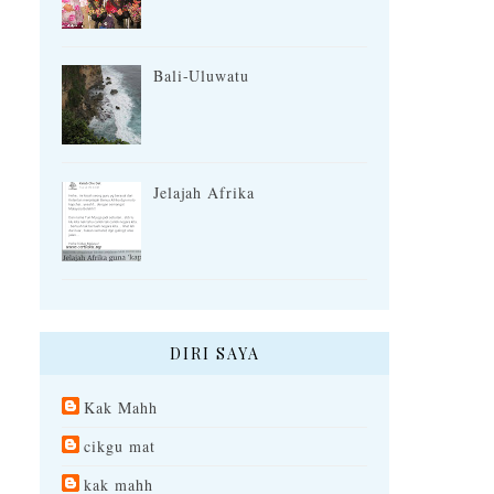
Bali-Uluwatu
Jelajah Afrika
DIRI SAYA
Kak Mahh
cikgu mat
kak mahh