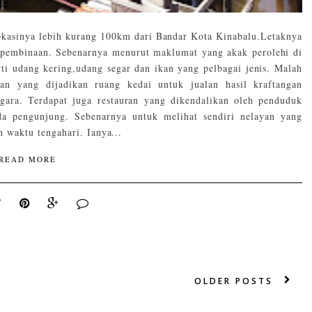
kasinya lebih kurang 100km dari Bandar Kota Kinabalu.Letaknya
pembinaan. Sebenarnya menurut maklumat yang akak perolehi di
ti udang kering,udang segar dan ikan yang pelbagai jenis. Malah
n yang dijadikan ruang kedai untuk jualan hasil kraftangan
ara. Terdapat juga restauran yang dikendalikan oleh penduduk
a pengunjung. Sebenarnya untuk melihat sendiri nelayan yang
n waktu tengahari. Ianya...
READ MORE
OLDER POSTS