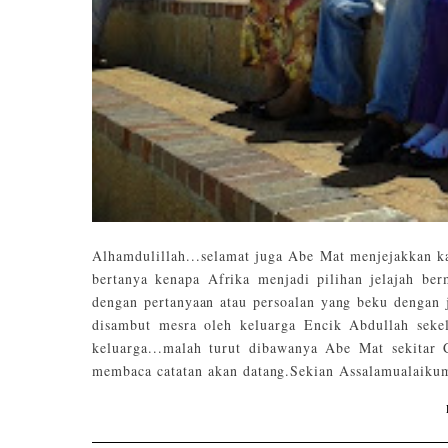
Alhamdulillah...selamat juga Abe Mat menjejakkan k
bertanya kenapa Afrika menjadi pilihan jelajah ber
dengan pertanyaan atau persoalan yang beku dengan j
disambut mesra oleh keluarga Encik Abdullah sek
keluarga...malah turut dibawanya Abe Mat sekitar 
membaca catatan akan datang.Sekian Assalamualaikum