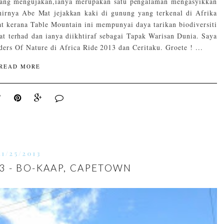
emang mengujakan,ianya merupakan satu pengalaman mengasyikkan
irnya Abe Mat jejakkan kaki di gunung yang terkenal di Afrika
at kerana Table Mountain ini mempunyai daya tarikan biodiversiti
at terhad dan ianya diikhtiraf sebagai Tapak Warisan Dunia. Saya
s Of Nature di Africa Ride 2013 dan Ceritaku. Groete ! ...
READ MORE
11/25/2013
13 - BO-KAAP, CAPETOWN