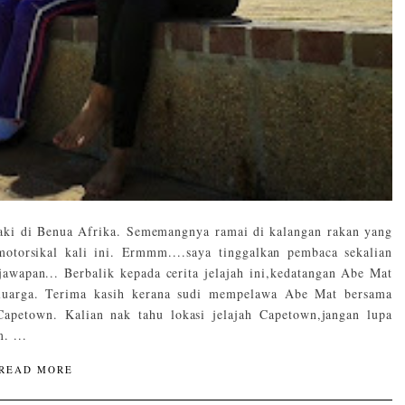
aki di Benua Afrika. Sememangnya ramai di kalangan rakan yang
motorsikal kali ini. Ermmm....saya tinggalkan pembaca sekalian
awapan... Berbalik kepada cerita jelajah ini,kedatangan Abe Mat
eluarga. Terima kasih kerana sudi mempelawa Abe Mat bersama
Capetown. Kalian nak tahu lokasi jelajah Capetown,jangan lupa
. ...
READ MORE