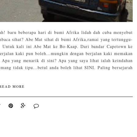
ah! baru beberapa hari di bumi Afrika lidah dah cuba menyebut
mbaca sihat? Abe Mat sihat di bumi Afrika,ramai yang tertunggu-
a. Untuk kali ini Abe Mat ke Bo-Kaap. Dari bandar Capetown ke
Berjalan kaki pun boleh...mungkin dengan berjalan kaki memakan
 Apa yang menarik di sini? Apa yang saya lihat ialah keindahan
ang tidak tipu...betul anda boleh lihat SINI. Paling bersejarah
READ MORE