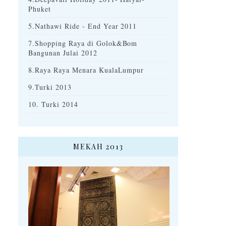
Phuket
5.Nathawi Ride - End Year 2011
7.Shopping Raya di Golok&Bom
Bangunan Julai 2012
8.Raya Raya Menara KualaLumpur
9.Turki 2013
10. Turki 2014
MEKAH 2013