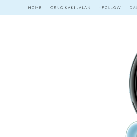
HOME
GENG KAKI JALAN
+FOLLOW
DA