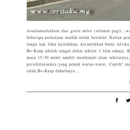
Assalamualaikum dan goeie môre (selamat pagi)...w
beberapa perkataan mudah untuk bertutur. Kalian pe
tungu nak lihat keindahan, kecantikkan bumi Afrik
Bo-Kaap adalah sangat dekat sekitar 1.1km sahaja. 
masa 15-30 minit sambil menikmati alam sekitarnya.
persekitarannya yang penuh warna-warni. Cantik! mem
ialah Bo-Kaap dahulunya...