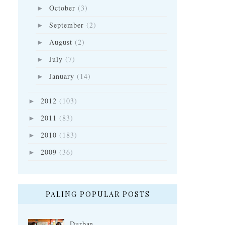
October
(3)
►
September
(2)
►
August
(2)
►
July
(7)
►
January
(14)
►
2012
(103)
►
2011
(83)
►
2010
(183)
►
2009
(36)
►
PALING POPULAR POSTS
Durban