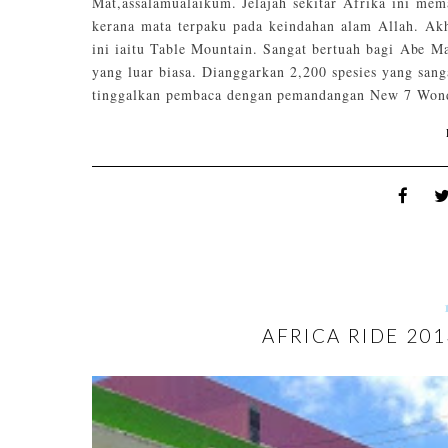
Mat,assalamualaikum. Jelajah sekitar Afrika ini m
kerana mata terpaku pada keindahan alam Allah. Akh
ini iaitu Table Mountain. Sangat bertuah bagi Abe M
yang luar biasa. Dianggarkan 2,200 spesies yang sang
tinggalkan pembaca dengan pemandangan New 7 Wonder
AFRICA RIDE 20