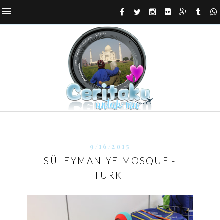
9/16/2015
SÜLEYMANIYE MOSQUE -
TURKI