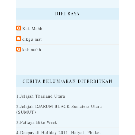
DIRI SAYA
Kak Mahh
cikgu mat
kak mahh
CERITA BELUM/AKAN DITERBITKAN
1.Jelajah Thailand Utara
2.Jelajah DJARUM BLACK Sumatera Utara
(SUMUT)
3.Pattaya Bike Week
4.Deepavali Holiday 2011- Hatyai- Phuket