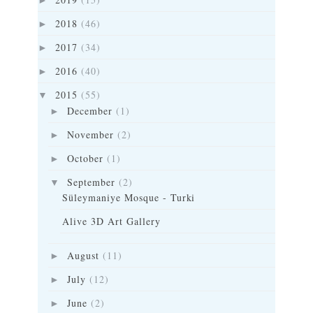
►
2018
(46)
►
2017
(34)
►
2016
(40)
►
2015
(55)
▼
December
(1)
►
November
(2)
►
October
(1)
►
September
(2)
▼
Süleymaniye Mosque - Turki
Alive 3D Art Gallery
August
(11)
►
July
(12)
►
June
(2)
►