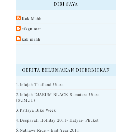
DIRI SAYA
Kak Mahh
cikgu mat
kak mahh
CERITA BELUM/AKAN DITERBITKAN
1.Jelajah Thailand Utara
2.Jelajah DJARUM BLACK Sumatera Utara
(SUMUT)
3.Pattaya Bike Week
4.Deepavali Holiday 2011- Hatyai- Phuket
5.Nathawi Ride - End Year 2011