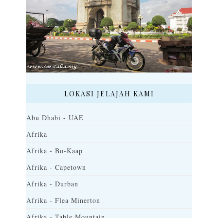
LOKASI JELAJAH KAMI
Abu Dhabi - UAE
Afrika
Afrika - Bo-Kaap
Afrika - Capetown
Afrika - Durban
Afrika - Flea Minerton
Afrika - Table Mountain