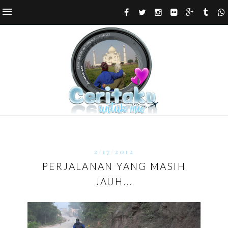
2/17/2012
PERJALANAN YANG MASIH
JAUH...