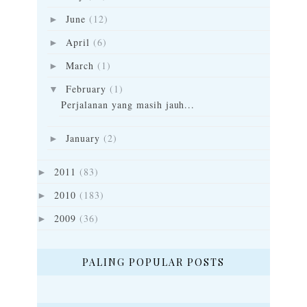
June
(12)
►
April
(6)
►
March
(1)
►
February
(1)
▼
Perjalanan yang masih jauh...
January
(2)
►
2011
(83)
►
2010
(183)
►
2009
(36)
►
PALING POPULAR POSTS