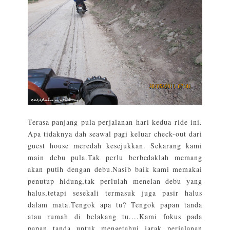
Terasa panjang pula perjalanan hari kedua ride ini.
Apa tidaknya dah seawal pagi keluar check-out dari
guest house meredah kesejukkan. Sekarang kami
main debu pula.Tak perlu berbedaklah memang
akan putih dengan debu.Nasib baik kami memakai
penutup hidung,tak perlulah menelan debu yang
halus,tetapi sesekali termasuk juga pasir halus
dalam mata.Tengok apa tu? Tengok papan tanda
atau rumah di belakang tu....Kami fokus pada
papan tanda untuk mengetahui jarak perjalanan