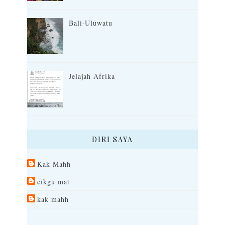
Bali-Uluwatu
Jelajah Afrika
DIRI SAYA
Kak Mahh
cikgu mat
kak mahh