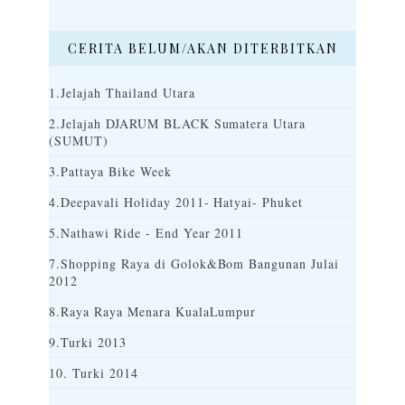
CERITA BELUM/AKAN DITERBITKAN
1.Jelajah Thailand Utara
2.Jelajah DJARUM BLACK Sumatera Utara
(SUMUT)
3.Pattaya Bike Week
4.Deepavali Holiday 2011- Hatyai- Phuket
5.Nathawi Ride - End Year 2011
7.Shopping Raya di Golok&Bom Bangunan Julai
2012
8.Raya Raya Menara KualaLumpur
9.Turki 2013
10. Turki 2014