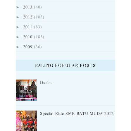
2013
(40)
►
2012
(103)
►
2011
(83)
►
2010
(183)
►
2009
(36)
►
PALING POPULAR POSTS
Durban
Special Ride SMK BATU MUDA 2012