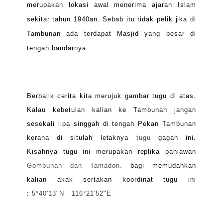
merupakan lokasi awal menerima ajaran Islam
sekitar tahun 1940an. Sebab itu tidak pelik jika di
Tambunan ada terdapat Masjid yang besar di
tengah bandarnya.
B
erbalik cerita kita merujuk gambar tugu di atas.
Kalau kebetulan kalian ke Tambunan jangan
sesekali lipa singgah di tengah Pekan Tambunan
kerana di situlah letaknya
tugu
gagah ini.
Kisahnya tugu ini merupakan replika pahlawan
Gombunan dan Tamadon.
bagi memudahkan
kalian akak sertakan koordinat tugu ini
:
5°40'13"N 116°21'52"E