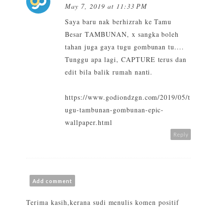
May 7, 2019 at 11:33 PM
Saya baru nak berhizrah ke Tamu
Besar TAMBUNAN, x sangka boleh
tahan juga gaya tugu gombunan tu....
Tunggu apa lagi, CAPTURE terus dan
edit bila balik rumah nanti.
https://www.godiondzgn.com/2019/05/t
ugu-tambunan-gombunan-epic-
wallpaper.html
Reply
Add comment
Terima kasih,kerana sudi menulis komen positif