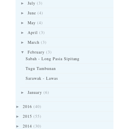
July
(3)
►
June
(4)
►
May
(4)
►
April
(3)
►
March
(3)
►
February
(3)
▼
Sabah - Long Pasia Sipitang
Tugu Tambunan
Sarawak - Lawas
January
(6)
►
2016
(40)
►
2015
(55)
►
2014
(30)
►