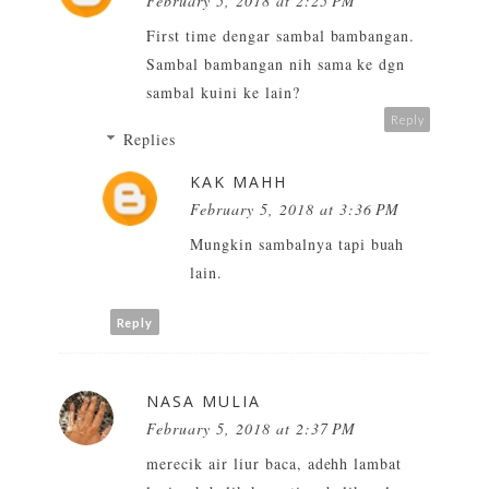
February 5, 2018 at 2:25 PM
First time dengar sambal bambangan.
Sambal bambangan nih sama ke dgn
sambal kuini ke lain?
Reply
Replies
KAK MAHH
February 5, 2018 at 3:36 PM
Mungkin sambalnya tapi buah
lain.
Reply
NASA MULIA
February 5, 2018 at 2:37 PM
merecik air liur baca, adehh lambat