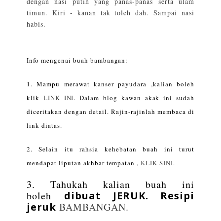
dengan nasi putih yang panas-panas serta ulam
timun. Kiri - kanan tak toleh dah. Sampai nasi
habis.
Info mengenai buah bambangan:
1. Mampu merawat kanser payudara ,kalian boleh
klik
LINK INI
. Dalam blog kawan akak ini sudah
diceritakan dengan detail. Rajin-rajinlah membaca di
link diatas.
2. Selain itu rahsia kehebatan buah ini turut
mendapat liputan akhbar tempatan ,
KLIK SINI
.
3. Tahukah kalian buah ini
boleh
dibuat JERUK. Resipi
jeruk
BAMBANGAN.