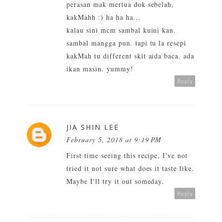
perasan mak mertua dok sebelah,
kakMahh :) ha ha ha...
kalau sini mcm sambal kuini kan.
sambal mangga pun. tapi tu la resepi
kakMah tu different skit aida baca. ada
ikan masin. yummy!
Reply
JIA SHIN LEE
February 5, 2018 at 9:19 PM
First time seeing this recipe, I've not
tried it not sure what does it taste like.
Maybe I'll try it out someday.
Reply