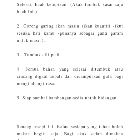
Selesai, buah ketepikan. (Akak tumbuk kasar saja
buah ini.)
2. Goreng garing ikan masin (ikan kuantiti -ikut
sesuka hati kamu -gunanya sebagai ganti garam
untuk masin).
3. Tumbuk cili padi .
4. Semua bahan yang selesai ditumbuk atau
cincang digaul sebati dan dicampurkan gula bagi
mengimbangi rasa.
5. Siap sambal bambangan-sedia untuk hidangan.
Senang resepi ini. Kalau sesiapa yang tahan boleh
makan begitu saja. Bagi akak sedap dimakan