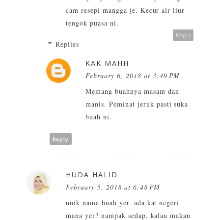
cam resepi mangga je. Kecur air liur
tengok puasa ni.
Reply
Replies
KAK MAHH
February 6, 2018 at 3:49 PM
Memang buahnya masam dan
manis. Peminat jeruk pasti suka
buah ni.
Reply
HUDA HALID
February 5, 2018 at 6:48 PM
unik nama buah yer. ada kat negeri
mana yer? nampak sedap, kalau makan