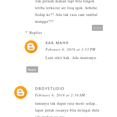
Tak pernah makan tapi bila tengok
tetiba terkecur air lioq tgok..hehehe.
Sedap ke?? Ada tak rasa cam sambal
mangga???
Reply
Replies
KAK MAHH
February 6, 2018 at 3:53 PM
Lain sikit kak. Ada manisnya.
Reply
DBOYSTUDIO
February 6, 2018 at 2:10 AM
lamanya tak dapat rasa mesti sedap..
lapar pulak rasanya bila teringat dulu
ada makan yg nie.