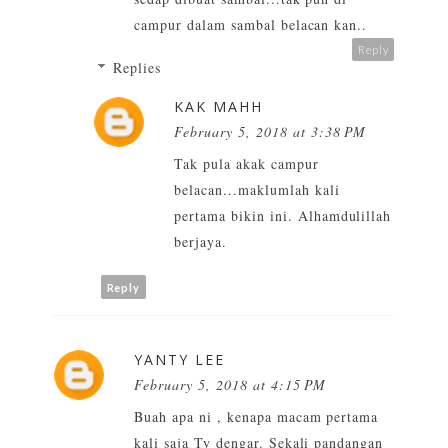
campur dalam sambal belacan kan..
Reply
Replies
KAK MAHH
February 5, 2018 at 3:38 PM
Tak pula akak campur
belacan...maklumlah kali
pertama bikin ini. Alhamdulillah
berjaya.
Reply
YANTY LEE
February 5, 2018 at 4:15 PM
Buah apa ni , kenapa macam pertama
kali saja Ty dengar. Sekali pandangan