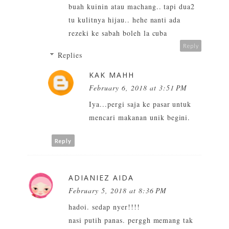
buah kuinin atau machang.. tapi dua2
tu kulitnya hijau.. hehe nanti ada
rezeki ke sabah boleh la cuba
Reply
Replies
KAK MAHH
February 6, 2018 at 3:51 PM
Iya...pergi saja ke pasar untuk
mencari makanan unik begini.
Reply
ADIANIEZ AIDA
February 5, 2018 at 8:36 PM
hadoi. sedap nyer!!!!
nasi putih panas. perggh memang tak