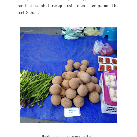
peminat sambal resepi asli menu tempatan khas
dari Sabah.
Buah bambangan yang berkulit