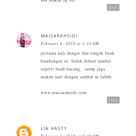
Reply
MAISARAHSIDI
February 6, 2018 at 2:14 AM
pertama kali dengar dan tengok buah
bambangan ni. boleh dibuat sambal
seperti buah bacang.. sedap juga
makan nasi dengan sambal ni fuhhh
www.maisarahsidi.com
Reply
LIA HASTY
February 6, 2018 at 6:40 AM