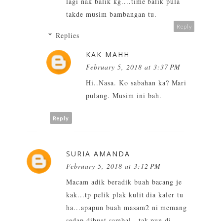
lagi nak balik kg....time balik pula
takde musim bambangan tu.
Reply
Replies
KAK MAHH
February 5, 2018 at 3:37 PM
Hi..Nasa. Ko sabahan ka? Mari
pulang. Musim ini bah.
Reply
SURIA AMANDA
February 5, 2018 at 3:12 PM
Macam adik beradik buah bacang je
kak...tp pelik plak kulit dia kaler tu
ha...apapun buah masam2 ni memang
sedap dibuat sambal...tak pun di