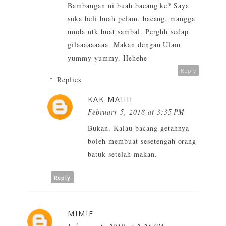
Bambangan ni buah bacang ke? Saya
suka beli buah pelam, bacang, mangga
muda utk buat sambal. Perghh sedap
gilaaaaaaaaa. Makan dengan Ulam
yummy yummy. Hehehe
Reply
Replies
KAK MAHH
February 5, 2018 at 3:35 PM
Bukan. Kalau bacang getahnya
boleh membuat sesetengah orang
batuk setelah makan.
Reply
MIMIE