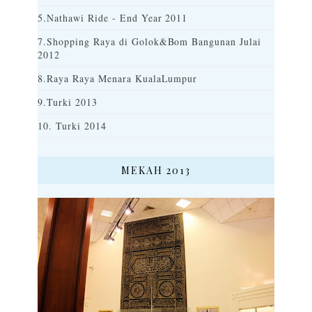
5.Nathawi Ride - End Year 2011
7.Shopping Raya di Golok&Bom Bangunan Julai
2012
8.Raya Raya Menara KualaLumpur
9.Turki 2013
10. Turki 2014
MEKAH 2013