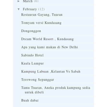
March
(6)
►
February
(12)
▼
Restauran Gayang, Tuaran
Tomyam versi Kundasang
Dongonggon
Dream World Resort , Kundasang
Apa yang kami makan di New Delhi
Sabindo Hotel
Kuala Lumpur
Kampung Labuan ,Kelantan Vs Sabah
Terowong Sepanggar
Tamu Tuaran, Aneka produk kampung sedia
untuk dibeli
Buah dabai