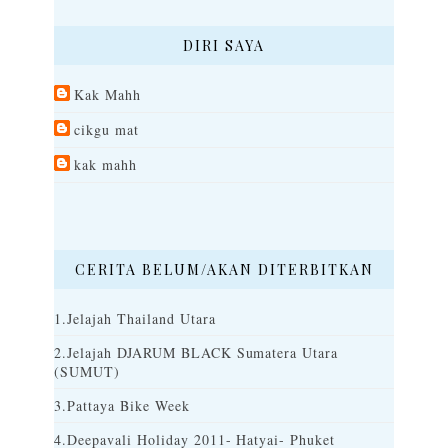
DIRI SAYA
Kak Mahh
cikgu mat
kak mahh
CERITA BELUM/AKAN DITERBITKAN
1.Jelajah Thailand Utara
2.Jelajah DJARUM BLACK Sumatera Utara
(SUMUT)
3.Pattaya Bike Week
4.Deepavali Holiday 2011- Hatyai- Phuket