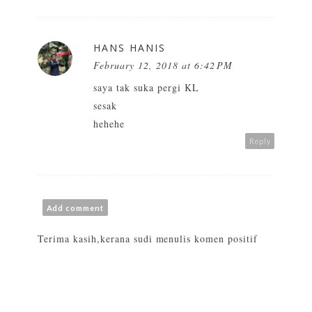
HANS HANIS
February 12, 2018 at 6:42 PM
saya tak suka pergi KL
sesak
hehehe
Reply
Add comment
Terima kasih,kerana sudi menulis komen positif