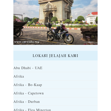
LOKASI JELAJAH KAMI
Abu Dhabi - UAE
Afrika
Afrika - Bo-Kaap
Afrika - Capetown
Afrika - Durban
Afrika - Flea Minerton