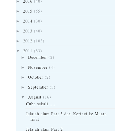
2016
(40)
►
2015
(55)
►
2014
(30)
►
2013
(40)
►
2012
(103)
►
2011
(83)
▼
December
(2)
►
November
(4)
►
October
(2)
►
September
(3)
►
August
(16)
▼
Cuba sekali.....
Jelajah alam Part 3 dari Kerinci ke Muara
Imat
Jelajah alam Part 2