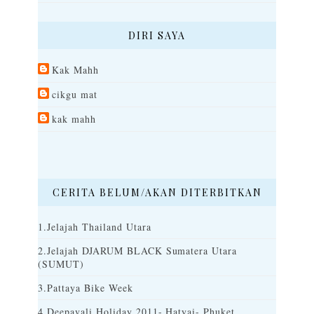
DIRI SAYA
Kak Mahh
cikgu mat
kak mahh
CERITA BELUM/AKAN DITERBITKAN
1.Jelajah Thailand Utara
2.Jelajah DJARUM BLACK Sumatera Utara
(SUMUT)
3.Pattaya Bike Week
4.Deepavali Holiday 2011- Hatyai- Phuket