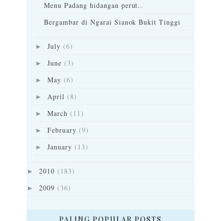
Menu Padang hidangan perut..
Bergambar di Ngarai Sianok Bukit Tinggi
July
(6)
►
June
(3)
►
May
(6)
►
April
(8)
►
March
(11)
►
February
(9)
►
January
(13)
►
2010
(183)
►
2009
(36)
►
PALING POPULAR POSTS