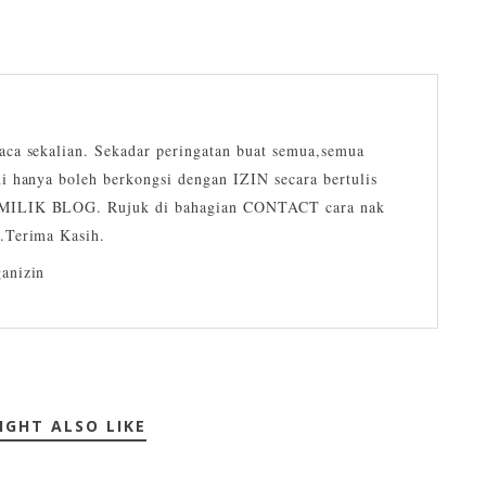
ca sekalian. Sekadar peringatan buat semua,semua
i hanya boleh berkongsi dengan IZIN secara bertulis
ILIK BLOG. Rujuk di bahagian CONTACT cara nak
.Terima Kasih.
anizin
IGHT ALSO LIKE