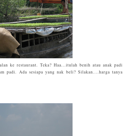
lan ke restaurant. Teka? Haa...itulah benih atau anak padi
am padi. Ada sesiapa yang nak beli? Silakan....harga tanya