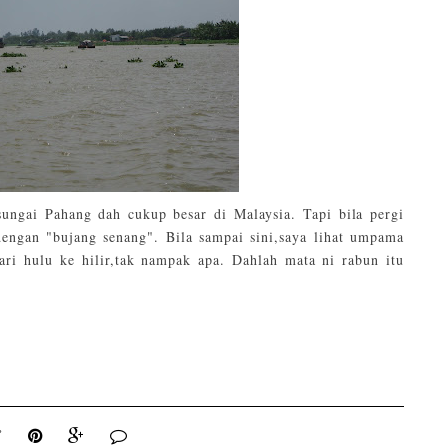
ngai Pahang dah cukup besar di Malaysia. Tapi bila pergi
dengan "bujang senang". Bila sampai sini,saya lihat umpama
ri hulu ke hilir,tak nampak apa. Dahlah mata ni rabun itu