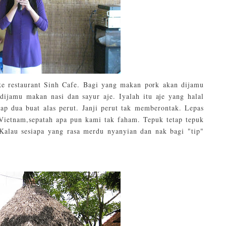
e restaurant Sinh Cafe. Bagi yang makan pork akan dijamu
dijamu makan nasi dan sayur aje. Iyalah itu aje yang halal
uap dua buat alas perut. Janji perut tak memberontak. Lepas
ietnam,sepatah apa pun kami tak faham. Tepuk tetap tepuk
 Kalau sesiapa yang rasa merdu nyanyian dan nak bagi "tip"