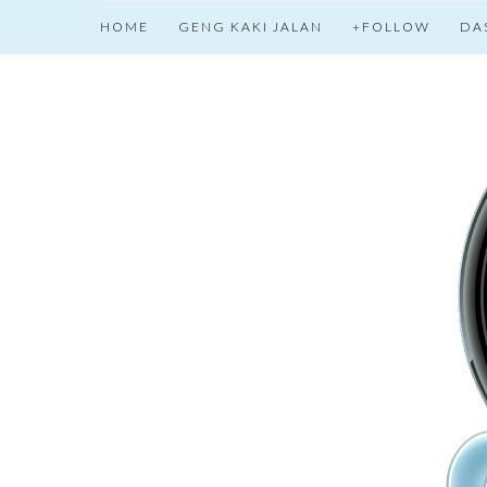
HOME
GENG KAKI JALAN
+FOLLOW
DA