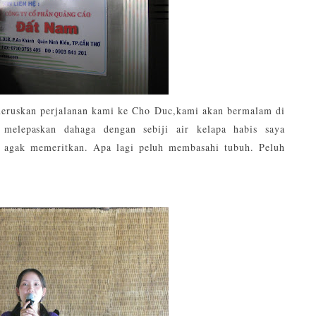
neruskan perjalanan kami ke Cho Duc,kami akan bermalam di
melepaskan dahaga dengan sebiji air kelapa habis saya
i agak memeritkan. Apa lagi peluh membasahi tubuh. Peluh