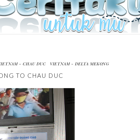
VIETNAM - CHAU DUC
VIETNAM - DELTA MEKONG
ONG TO CHAU DUC