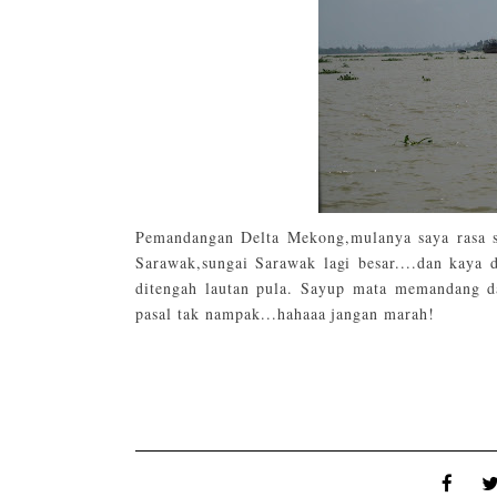
Pemandangan Delta Mekong,mulanya saya rasa su
Sarawak,sungai Sarawak lagi besar....dan kaya 
ditengah lautan pula. Sayup mata memandang da
pasal tak nampak...hahaaa jangan marah!