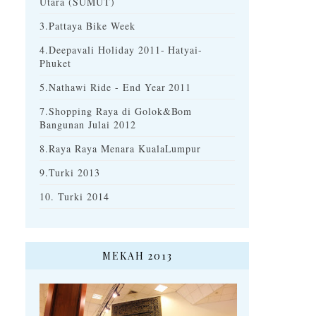
Utara (SUMUT)
3.Pattaya Bike Week
4.Deepavali Holiday 2011- Hatyai-
Phuket
5.Nathawi Ride - End Year 2011
7.Shopping Raya di Golok&Bom
Bangunan Julai 2012
8.Raya Raya Menara KualaLumpur
9.Turki 2013
10. Turki 2014
MEKAH 2013