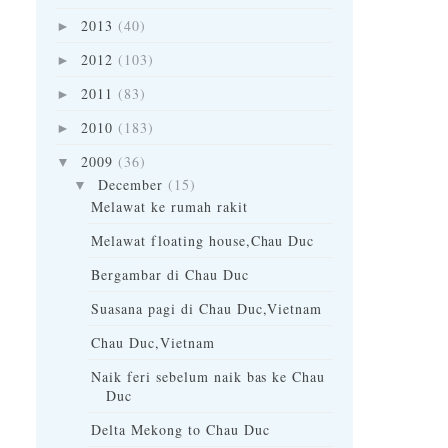
2013
(40)
►
2012
(103)
►
2011
(83)
►
2010
(183)
►
2009
(36)
▼
December
(15)
▼
Melawat ke rumah rakit
Melawat floating house,Chau Duc
Bergambar di Chau Duc
Suasana pagi di Chau Duc,Vietnam
Chau Duc,Vietnam
Naik feri sebelum naik bas ke Chau
Duc
Delta Mekong to Chau Duc