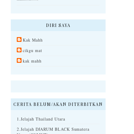
DIRI SAYA
Kak Mahh
cikgu mat
kak mahh
CERITA BELUM/AKAN DITERBITKAN
1.Jelajah Thailand Utara
2.Jelajah DJARUM BLACK Sumatera