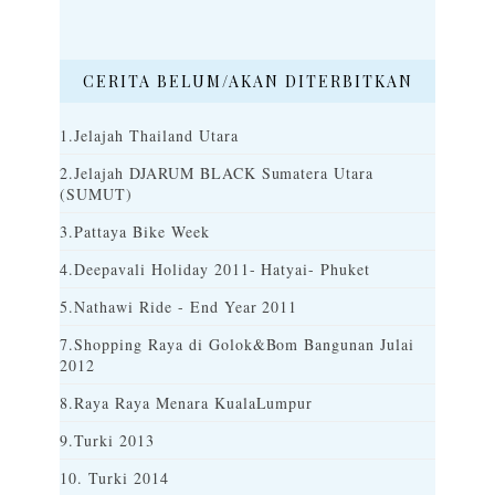
CERITA BELUM/AKAN DITERBITKAN
1.Jelajah Thailand Utara
2.Jelajah DJARUM BLACK Sumatera Utara
(SUMUT)
3.Pattaya Bike Week
4.Deepavali Holiday 2011- Hatyai- Phuket
5.Nathawi Ride - End Year 2011
7.Shopping Raya di Golok&Bom Bangunan Julai
2012
8.Raya Raya Menara KualaLumpur
9.Turki 2013
10. Turki 2014