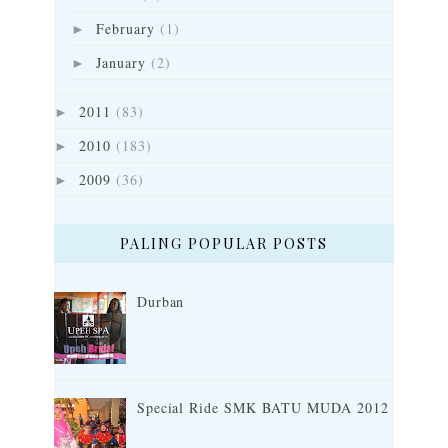
February
(1)
►
January
(2)
►
2011
(83)
►
2010
(183)
►
2009
(36)
►
PALING POPULAR POSTS
Durban
Special Ride SMK BATU MUDA 2012