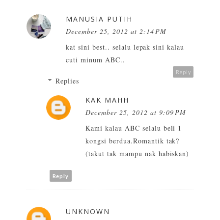
MANUSIA PUTIH
December 25, 2012 at 2:14 PM
kat sini best.. selalu lepak sini kalau
cuti minum ABC..
Reply
Replies
KAK MAHH
December 25, 2012 at 9:09 PM
Kami kalau ABC selalu beli 1
kongsi berdua.Romantik tak?
(takut tak mampu nak habiskan)
Reply
UNKNOWN