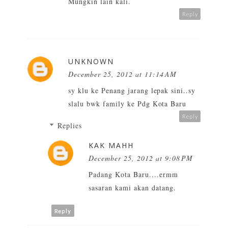
Mungkin lain kali.
Reply
UNKNOWN
December 25, 2012 at 11:14 AM
sy klu ke Penang jarang lepak sini..sy
slalu bwk family ke Pdg Kota Baru
Reply
Replies
KAK MAHH
December 25, 2012 at 9:08 PM
Padang Kota Baru....ermm
sasaran kami akan datang.
Reply