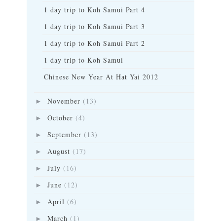
1 day trip to Koh Samui Part 4
1 day trip to Koh Samui Part 3
1 day trip to Koh Samui Part 2
1 day trip to Koh Samui
Chinese New Year At Hat Yai 2012
November
(13)
►
October
(4)
►
September
(13)
►
August
(17)
►
July
(16)
►
June
(12)
►
April
(6)
►
March
(1)
►