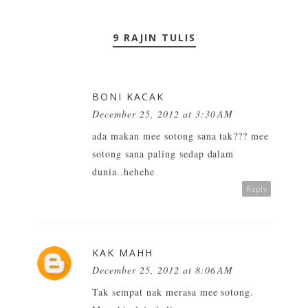
9 RAJIN TULIS
BONI KACAK
December 25, 2012 at 3:30 AM
ada makan mee sotong sana tak??? mee
sotong sana paling sedap dalam
dunia..hehehe
Reply
KAK MAHH
December 25, 2012 at 8:06 AM
Tak sempat nak merasa mee sotong.