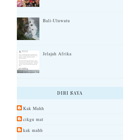
Bali-Uluwatu
Jelajah Afrika
DIRI SAYA
Kak Mahh
cikgu mat
kak mahh