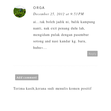
ORGA
December 25, 2012 at 9:53 PM
ai...tak boleh jadik ni, balik kampung
nanti, nak exit penang dulu lah,
mengidam pulak dengan pasembur
sotong and nasi kandar kg. baru,
huhu~...
Reply
Add comment
Terima kasih,kerana sudi menulis komen positif