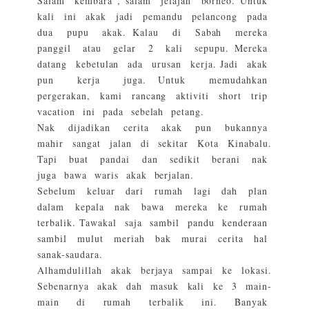
Salam kembara , salam jelajah borneo. Untuk
kali ini akak jadi pemandu pelancong pada
dua pupu akak. Kalau di Sabah mereka
panggil atau gelar 2 kali sepupu. Mereka
datang kebetulan ada urusan kerja. Jadi akak
pun kerja juga. Untuk memudahkan
pergerakan, kami rancang aktiviti short trip
vacation ini pada sebelah petang.
Nak dijadikan cerita akak pun bukannya
mahir sangat jalan di sekitar Kota Kinabalu.
Tapi buat pandai dan sedikit berani nak
juga bawa waris akak berjalan.
Sebelum keluar dari rumah lagi dah plan
dalam kepala nak bawa mereka ke rumah
terbalik. Tawakal saja sambil pandu kenderaan
sambil mulut meriah bak murai cerita hal
sanak-saudara.
Alhamdulillah akak berjaya sampai ke lokasi.
Sebenarnya akak dah masuk kali ke 3 main-
main di rumah terbalik ini. Banyak