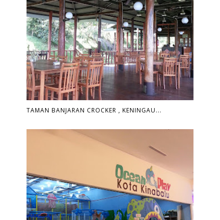
TAMAN BANJARAN CROCKER , KENINGAU...