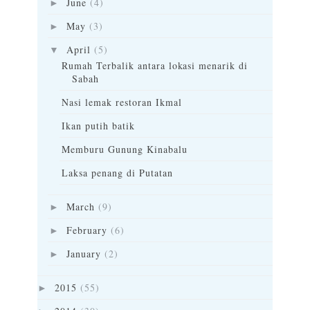
June
(4)
►
May
(3)
►
April
(5)
▼
Rumah Terbalik antara lokasi menarik di
Sabah
Nasi lemak restoran Ikmal
Ikan putih batik
Memburu Gunung Kinabalu
Laksa penang di Putatan
March
(9)
►
February
(6)
►
January
(2)
►
2015
(55)
►