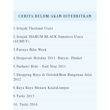
CERITA BELUM/AKAN DITERBITKAN
1.Jelajah Thailand Utara
2.Jelajah DJARUM BLACK Sumatera Utara
(SUMUT)
3.Pattaya Bike Week
4.Deepavali Holiday 2011- Hatyai- Phuket
5.Nathawi Ride - End Year 2011
7.Shopping Raya di Golok&Bom Bangunan Julai
2012
8.Raya Raya Menara KualaLumpur
9.Turki 2013
10. Turki 2014