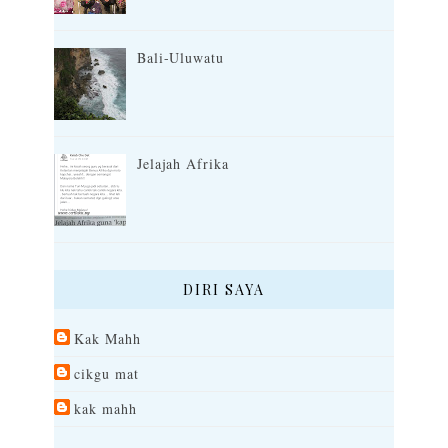
Bali-Uluwatu
Jelajah Afrika
DIRI SAYA
Kak Mahh
cikgu mat
kak mahh