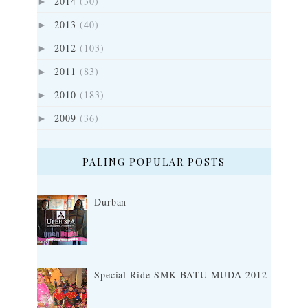
2014
(30)
►
2013
(40)
►
2012
(103)
►
2011
(83)
►
2010
(183)
►
2009
(36)
►
PALING POPULAR POSTS
Durban
Special Ride SMK BATU MUDA 2012