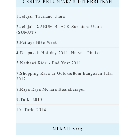
CERITA BELUM/AKAN DITERBITKAN
1.Jelajah Thailand Utara
2.Jelajah DJARUM BLACK Sumatera Utara
(SUMUT)
3.Pattaya Bike Week
4.Deepavali Holiday 2011- Hatyai- Phuket
5.Nathawi Ride - End Year 2011
7.Shopping Raya di Golok&Bom Bangunan Julai
2012
8.Raya Raya Menara KualaLumpur
9.Turki 2013
10. Turki 2014
MEKAH 2013