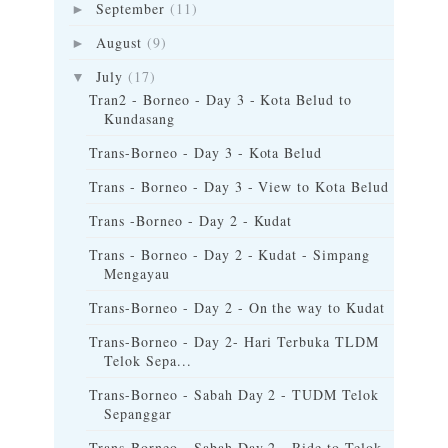
September
(11)
►
August
(9)
►
July
(17)
▼
Tran2 - Borneo - Day 3 - Kota Belud to
Kundasang
Trans-Borneo - Day 3 - Kota Belud
Trans - Borneo - Day 3 - View to Kota Belud
Trans -Borneo - Day 2 - Kudat
Trans - Borneo - Day 2 - Kudat - Simpang
Mengayau
Trans-Borneo - Day 2 - On the way to Kudat
Trans-Borneo - Day 2- Hari Terbuka TLDM
Telok Sepa...
Trans-Borneo - Sabah Day 2 - TUDM Telok
Sepanggar
Trans-Borneo - Sabah Day 2 - Ride to Telok