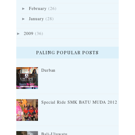
February
(26)
►
January
(28)
►
2009
(36)
►
PALING POPULAR POSTS
Durban
Special Ride SMK BATU MUDA 2012
Bali-Uluwatu