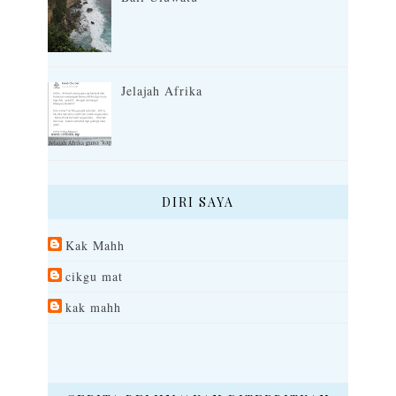
Jelajah Afrika
DIRI SAYA
Kak Mahh
cikgu mat
kak mahh