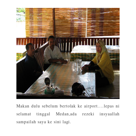
Makan dulu sebelum bertolak ke airport....lepas ni
selamat tinggal Medan,ada rezeki insyaallah
sampailah saya ke sini lagi.