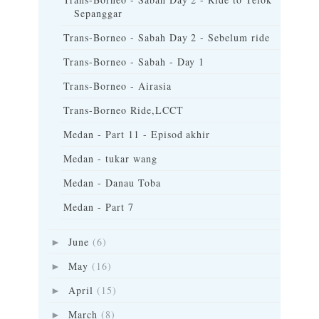
Sepanggar
Trans-Borneo - Sabah Day 2 - Sebelum ride
Trans-Borneo - Sabah - Day 1
Trans-Borneo - Airasia
Trans-Borneo Ride,LCCT
Medan - Part 11 - Episod akhir
Medan - tukar wang
Medan - Danau Toba
Medan - Part 7
June
(6)
►
May
(16)
►
April
(15)
►
March
(8)
►