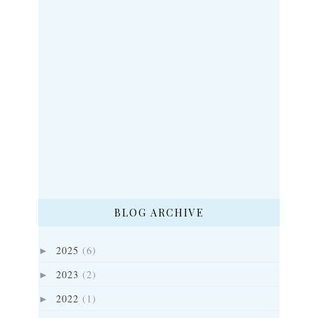
BLOG ARCHIVE
2025
(6)
►
2023
(2)
►
2022
(1)
►