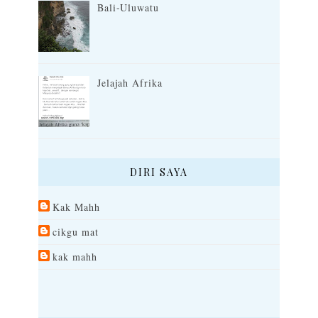
Bali-Uluwatu
Jelajah Afrika
DIRI SAYA
Kak Mahh
cikgu mat
kak mahh