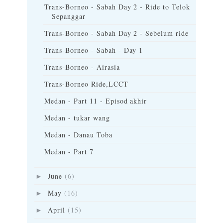
Trans-Borneo - Sabah Day 2 - Ride to Telok
Sepanggar
Trans-Borneo - Sabah Day 2 - Sebelum ride
Trans-Borneo - Sabah - Day 1
Trans-Borneo - Airasia
Trans-Borneo Ride,LCCT
Medan - Part 11 - Episod akhir
Medan - tukar wang
Medan - Danau Toba
Medan - Part 7
June
(6)
►
May
(16)
►
April
(15)
►