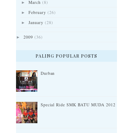
March
(8)
►
February
(26)
►
January
(28)
►
2009
(36)
►
PALING POPULAR POSTS
Durban
Special Ride SMK BATU MUDA 2012