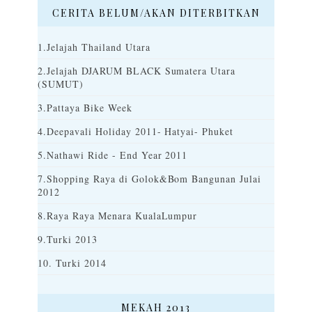
CERITA BELUM/AKAN DITERBITKAN
1.Jelajah Thailand Utara
2.Jelajah DJARUM BLACK Sumatera Utara
(SUMUT)
3.Pattaya Bike Week
4.Deepavali Holiday 2011- Hatyai- Phuket
5.Nathawi Ride - End Year 2011
7.Shopping Raya di Golok&Bom Bangunan Julai
2012
8.Raya Raya Menara KualaLumpur
9.Turki 2013
10. Turki 2014
MEKAH 2013