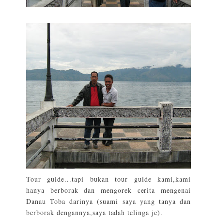
Tour guide...tapi bukan tour guide kami,kami
hanya berborak dan mengorek cerita mengenai
Danau Toba darinya (suami saya yang tanya dan
berborak dengannya,saya tadah telinga je).