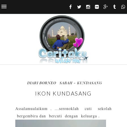
DIARI BORNEO
SABAH - KUNDASANG
IKON KUNDASANG
Assalamualaikum . ...seronoklah cuti sekolah
bergembira dan bercuti dengan keluarga .