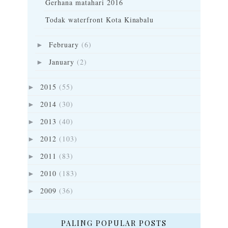
Gerhana matahari 2016
Todak waterfront Kota Kinabalu
February
(6)
►
January
(2)
►
2015
(55)
►
2014
(30)
►
2013
(40)
►
2012
(103)
►
2011
(83)
►
2010
(183)
►
2009
(36)
►
PALING POPULAR POSTS