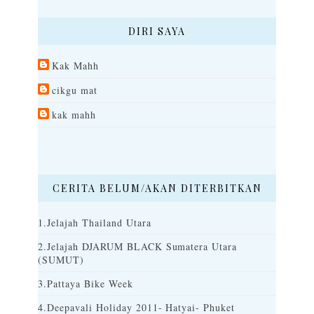
DIRI SAYA
Kak Mahh
cikgu mat
kak mahh
CERITA BELUM/AKAN DITERBITKAN
1.Jelajah Thailand Utara
2.Jelajah DJARUM BLACK Sumatera Utara
(SUMUT)
3.Pattaya Bike Week
4.Deepavali Holiday 2011- Hatyai- Phuket