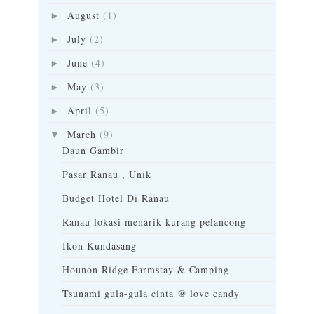
August
(1)
►
July
(2)
►
June
(4)
►
May
(3)
►
April
(5)
►
March
(9)
▼
Daun Gambir
Pasar Ranau , Unik
Budget Hotel Di Ranau
Ranau lokasi menarik kurang pelancong
Ikon Kundasang
Hounon Ridge Farmstay & Camping
Tsunami gula-gula cinta @ love candy