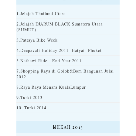
1.Jelajah Thailand Utara
2.Jelajah DJARUM BLACK Sumatera Utara
(SUMUT)
3.Pattaya Bike Week
4.Deepavali Holiday 2011- Hatyai- Phuket
5.Nathawi Ride - End Year 2011
7.Shopping Raya di Golok&Bom Bangunan Julai
2012
8.Raya Raya Menara KualaLumpur
9.Turki 2013
10. Turki 2014
MEKAH 2013