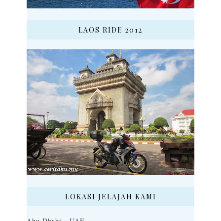
LAOS RIDE 2012
LOKASI JELAJAH KAMI
Abu Dhabi - UAE