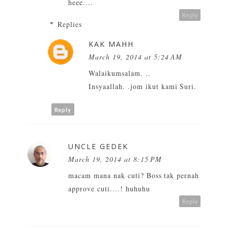
heee....
Reply
Replies
KAK MAHH
March 19, 2014 at 5:24 AM
Walaikumsalam. ..
Insyaallah. .jom ikut kami Suri.
Reply
UNCLE GEDEK
March 19, 2014 at 8:15 PM
macam mana nak cuti? Boss tak pernah
approve cuti....! huhuhu
Reply