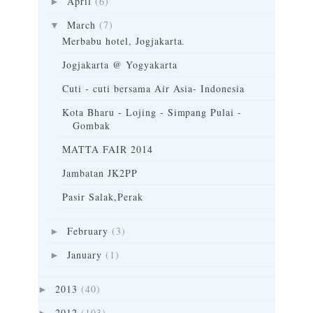
April
(6)
►
March
(7)
▼
Merbabu hotel, Jogjakarta.
Jogjakarta @ Yogyakarta
Cuti - cuti bersama Air Asia- Indonesia
Kota Bharu - Lojing - Simpang Pulai -
Gombak
MATTA FAIR 2014
Jambatan JK2PP
Pasir Salak,Perak
February
(3)
►
January
(1)
►
2013
(40)
►
2012
(103)
►