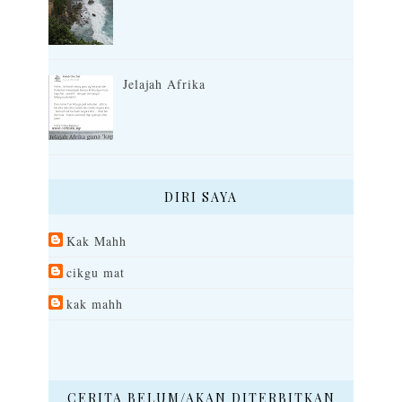
Jelajah Afrika
DIRI SAYA
Kak Mahh
cikgu mat
kak mahh
CERITA BELUM/AKAN DITERBITKAN