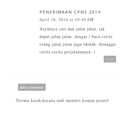
PENERIMAAN CPNS 2014
April 16, 2014 at 10:49 AM
Asyiknya cuti dan jalan jalan, tak
dapat jalan jalan, dengar / baca cerita
orang jalan jalan juga okelah, ditunggu
cerita cerita perjalanannya :)
Reply
Add comment
Terima kasih,kerana sudi menulis komen positif