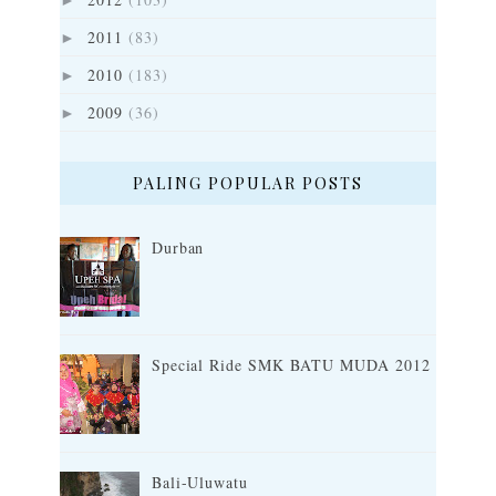
2011
(83)
►
2010
(183)
►
2009
(36)
►
PALING POPULAR POSTS
Durban
Special Ride SMK BATU MUDA 2012
Bali-Uluwatu