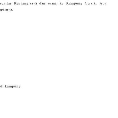
 sekitar Kuching,saya dan suami ke Kampung Gersik. Apa
apisnya.
 di kampung.