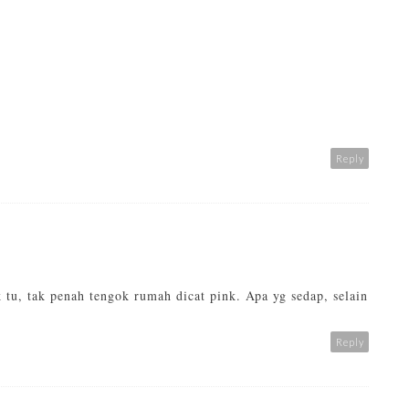
Reply
tu, tak penah tengok rumah dicat pink. Apa yg sedap, selain
Reply