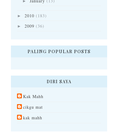
January
(13)
►
2010
(183)
►
2009
(36)
►
PALING POPULAR POSTS
DIRI SAYA
Kak Mahh
cikgu mat
kak mahh