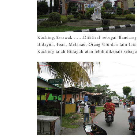
Kuching,Sarawak.......Diiktiraf sebagai Bandara
Bidayuh, Iban, Melanau, Orang Ulu dan lain-lain
Kuching ialah Bidayuh atau lebih dikenali sebag