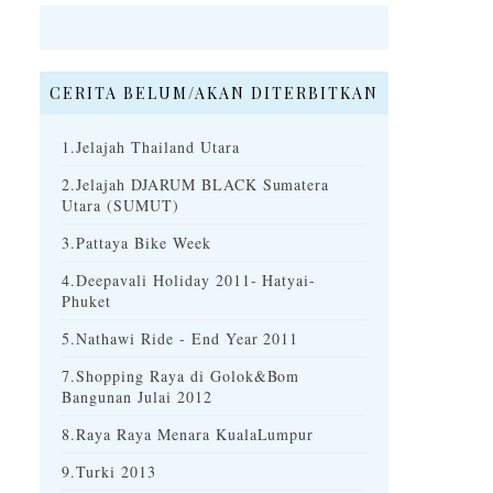
CERITA BELUM/AKAN DITERBITKAN
1.Jelajah Thailand Utara
2.Jelajah DJARUM BLACK Sumatera
Utara (SUMUT)
3.Pattaya Bike Week
4.Deepavali Holiday 2011- Hatyai-
Phuket
5.Nathawi Ride - End Year 2011
7.Shopping Raya di Golok&Bom
Bangunan Julai 2012
8.Raya Raya Menara KualaLumpur
9.Turki 2013