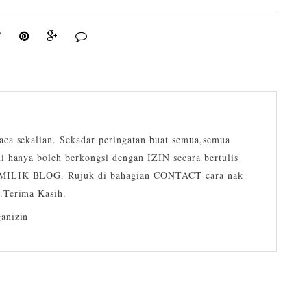
ca sekalian. Sekadar peringatan buat semua,semua
i hanya boleh berkongsi dengan IZIN secara bertulis
ILIK BLOG. Rujuk di bahagian CONTACT cara nak
.Terima Kasih.
anizin