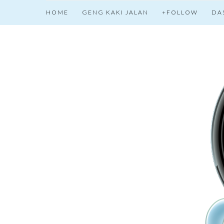
HOME
GENG KAKI JALAN
+FOLLOW
DA