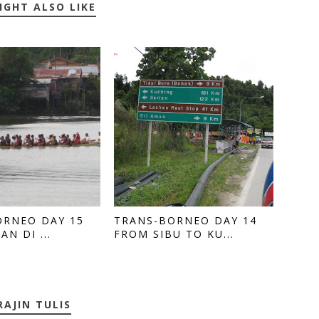
IGHT ALSO LIKE
ORNEO DAY 15
TRANS-BORNEO DAY 14
AN DI ...
FROM SIBU TO KU...
RAJIN TULIS