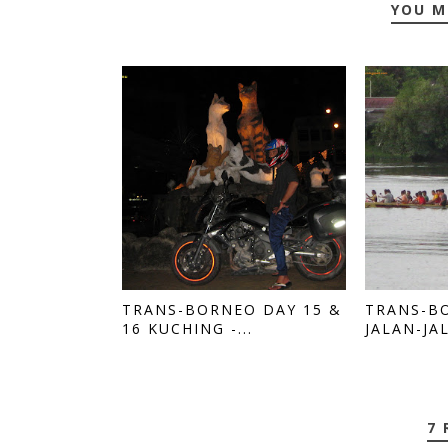
YOU M
TRANS-BORNEO DAY 15 &
TRANS-B
16 KUCHING -...
JALAN-JAL
7 