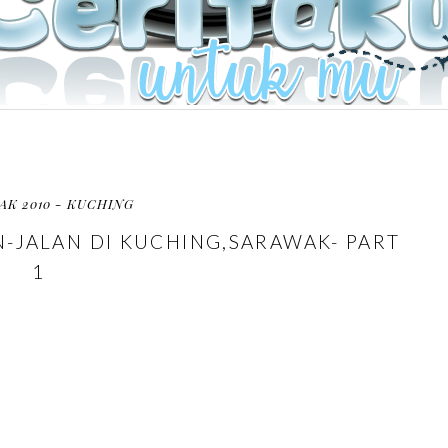
AK 2010 - KUCHING
N-JALAN DI KUCHING,SARAWAK- PART
1