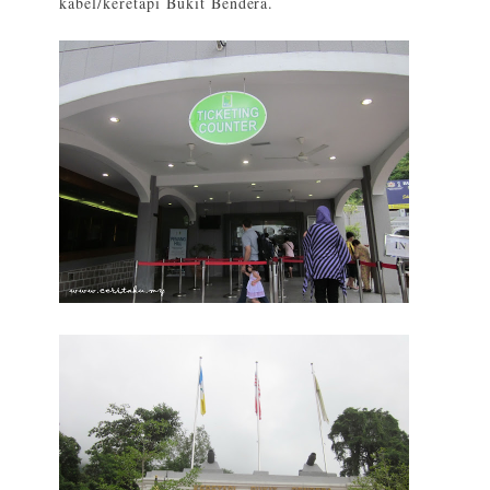
kabel/keretapi Bukit Bendera.