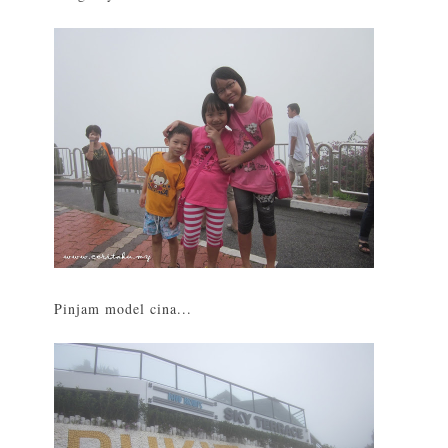
Pinjam model cina...