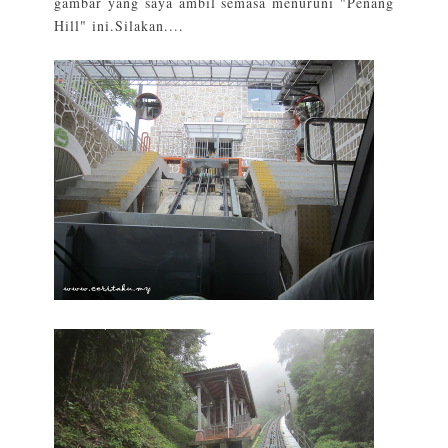
gambar yang saya ambil semasa menuruni "Penang
Hill" ini.Silakan....