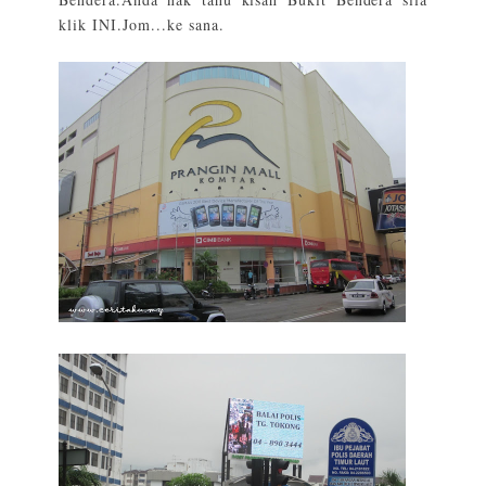
klik
INI
.Jom...ke sana.