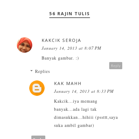
56 RAJIN TULIS
KAKCIK SEROJA
January 14, 2013 at 8:07 PM
Banyak gambar. :)
Reply
Replies
KAK MAHH
January 14, 2013 at 8:33 PM
Kakcik...iya memang
banyak...ada lagi tak
dimasukkan...hihiii (pssttt,saya
suka ambil gambar)