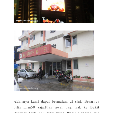
Akhirnya kami dapat bermalam di sini. Besarnya
bilik....rm50 saja.Plan awal pagi nak ke Bukit
Bendera.Anda nak tahu kisah Bukit Bendera sila