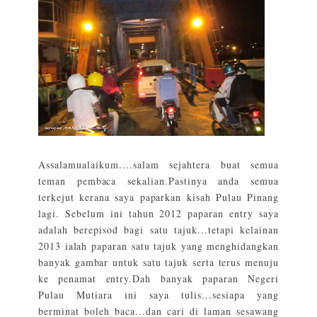
Assalamualaikum....salam sejahtera buat semua
teman pembaca sekalian.Pastinya anda semua
terkejut kerana saya paparkan kisah Pulau Pinang
lagi. Sebelum ini tahun 2012 paparan entry saya
adalah berepisod bagi satu tajuk...tetapi kelainan
2013 ialah paparan satu tajuk yang menghidangkan
banyak gambar untuk satu tajuk serta terus menuju
ke penamat entry.Dah banyak paparan Negeri
Pulau Mutiara ini saya tulis...sesiapa yang
berminat boleh baca...dan cari di laman sesawang