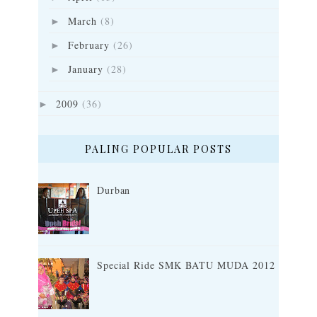
March
(8)
►
February
(26)
►
January
(28)
►
2009
(36)
►
PALING POPULAR POSTS
Durban
Special Ride SMK BATU MUDA 2012