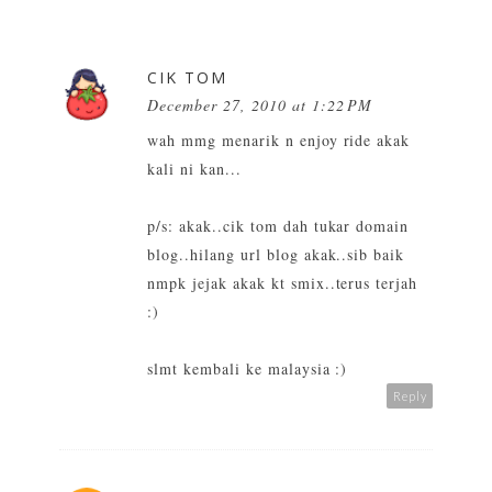
CIK TOM
December 27, 2010 at 1:22 PM
wah mmg menarik n enjoy ride akak
kali ni kan...
p/s: akak..cik tom dah tukar domain
blog..hilang url blog akak..sib baik
nmpk jejak akak kt smix..terus terjah
:)
slmt kembali ke malaysia :)
Reply