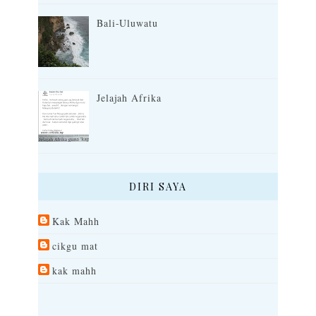
Bali-Uluwatu
Jelajah Afrika
DIRI SAYA
Kak Mahh
cikgu mat
kak mahh