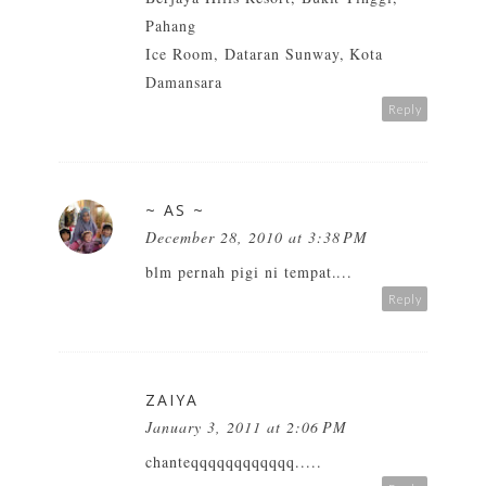
Pahang
Ice Room, Dataran Sunway, Kota
Damansara
Reply
~ AS ~
December 28, 2010 at 3:38 PM
blm pernah pigi ni tempat....
Reply
ZAIYA
January 3, 2011 at 2:06 PM
chanteqqqqqqqqqqqq.....