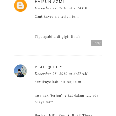
HAIRUN AZMI
December 27, 2010 at 7:14 PM
Cantiknyer air terjun tu...
Tips apabila di gigit lintah
Reply
PEAH @ PEPS
December 28, 2010 at 6:37 AM
cantiknye kak..air terjun tu...
rasa nak 'terjun' je kat dalam tu...ada
buaya tak?
Berjaya Hills Resort, Bukit Tinggi,