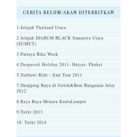
CERITA BELUM/AKAN DITERBITKAN
1.Jelajah Thailand Utara
2.Jelajah DJARUM BLACK Sumatera Utara
(SUMUT)
3.Pattaya Bike Week
4.Deepavali Holiday 2011- Hatyai- Phuket
5.Nathawi Ride - End Year 2011
7.Shopping Raya di Golok&Bom Bangunan Julai
2012
8.Raya Raya Menara KualaLumpur
9.Turki 2013
10. Turki 2014