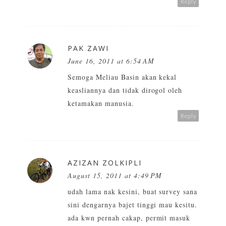
Reply
PAK ZAWI
June 16, 2011 at 6:54 AM
Semoga Meliau Basin akan kekal
keasliannya dan tidak dirogol oleh
ketamakan manusia.
Reply
AZIZAN ZOLKIPLI
August 15, 2011 at 4:49 PM
udah lama nak kesini, buat survey sana
sini dengarnya bajet tinggi mau kesitu.
ada kwn pernah cakap, permit masuk