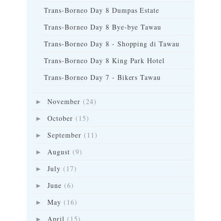
Trans-Borneo Day 8 Dumpas Estate
Trans-Borneo Day 8 Bye-bye Tawau
Trans-Borneo Day 8 - Shopping di Tawau
Trans-Borneo Day 8 King Park Hotel
Trans-Borneo Day 7 - Bikers Tawau
November
(24)
►
October
(15)
►
September
(11)
►
August
(9)
►
July
(17)
►
June
(6)
►
May
(16)
►
April
(15)
►