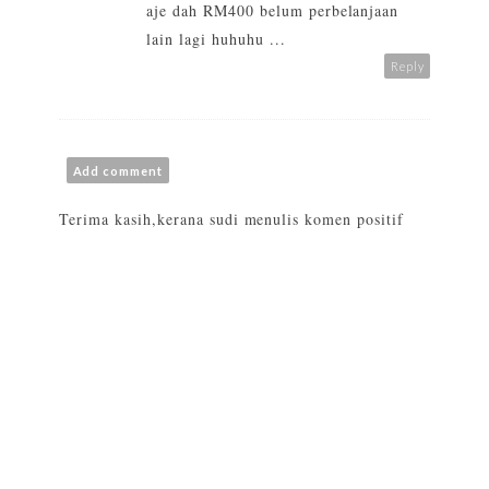
aje dah RM400 belum perbelanjaan
lain lagi huhuhu ...
Reply
Add comment
Terima kasih,kerana sudi menulis komen positif