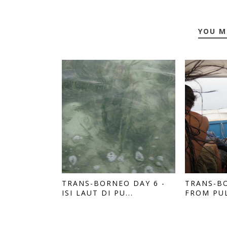
YOU M
TRANS-BORNEO DAY 6 -
TRANS-BO
ISI LAUT DI PU...
FROM PUL