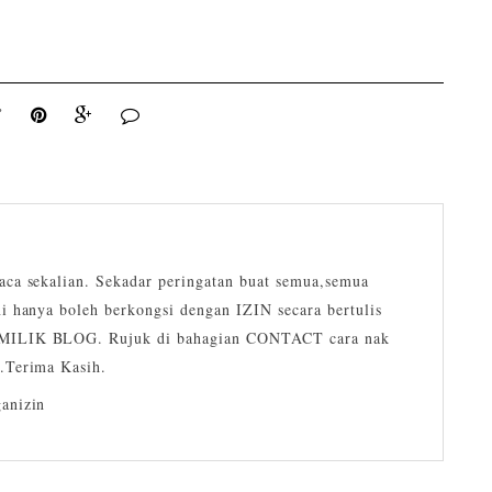
ca sekalian. Sekadar peringatan buat semua,semua
i hanya boleh berkongsi dengan IZIN secara bertulis
ILIK BLOG. Rujuk di bahagian CONTACT cara nak
.Terima Kasih.
anizin