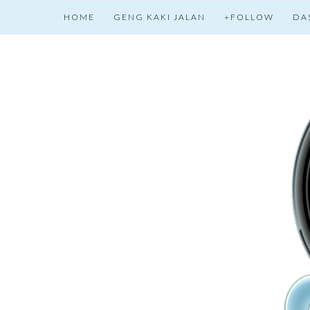
HOME
GENG KAKI JALAN
+FOLLOW
DA