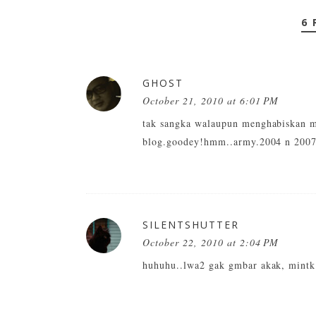
6 
GHOST
October 21, 2010 at 6:01 PM
tak sangka walaupun menghabiskan m
blog.goodey!hmm..army.2004 n 2007 
SILENTSHUTTER
October 22, 2010 at 2:04 PM
huhuhu..lwa2 gak gmbar akak, mintk