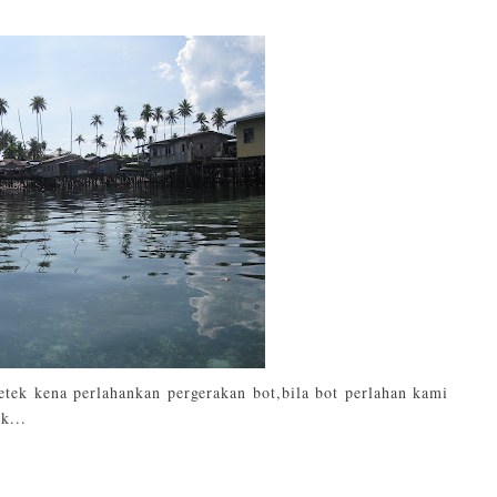
etek kena perlahankan pergerakan bot,bila bot perlahan kami
k...