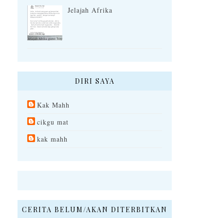
Jelajah Afrika
DIRI SAYA
Kak Mahh
cikgu mat
kak mahh
CERITA BELUM/AKAN DITERBITKAN