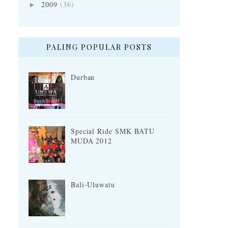
2009
(36)
►
PALING POPULAR POSTS
Durban
Special Ride SMK BATU
MUDA 2012
Bali-Uluwatu