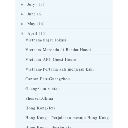
July
(17)
►
June
(6)
►
May
(16)
►
April
(15)
▼
Vietnam-tinjau lokasi
Vietnam-Meronda di Bandar Hanoi
Vietnam-APT Guest House
Vietnam-Pertama kali menjejak kaki
Canton Fair-Guangzhou
Guangzhou-santap
Shenzen,China
Hong Kong-Jeti
Hong Kong - Perjalanan menuju Hong Kong
Hong Kong - Bersiar-siar