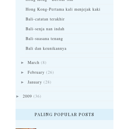
Hong Kong-Pertama kali menjejak kaki
Bali-catatan terakhir
Bali-senja nan indah
Bali-suasana tenang
Bali dan keunikannya
March
(8)
►
February
(26)
►
January
(28)
►
2009
(36)
►
PALING POPULAR POSTS