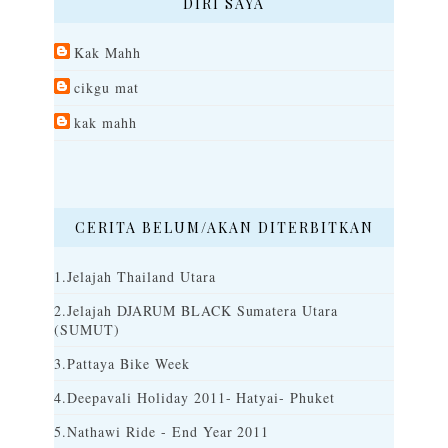
DIRI SAYA
Kak Mahh
cikgu mat
kak mahh
CERITA BELUM/AKAN DITERBITKAN
1.Jelajah Thailand Utara
2.Jelajah DJARUM BLACK Sumatera Utara
(SUMUT)
3.Pattaya Bike Week
4.Deepavali Holiday 2011- Hatyai- Phuket
5.Nathawi Ride - End Year 2011